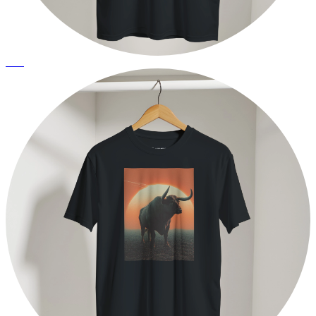
Aries