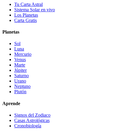
Tu Carta Astral
Sistema Solar en vivo
Los Planetas
Carta Gratis
Planetas
Sol
Luna
Mercurio
Venus
Marte
Júpiter
Saturno
Urano
Neptuno
Plutón
Aprende
Signos del Zodiaco
Casas Astrológicas
Cronobiología