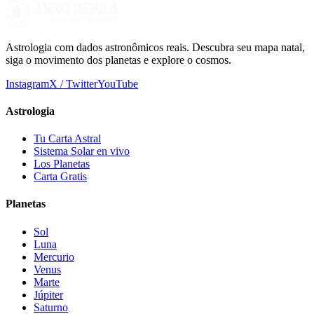
Astrologia com dados astronômicos reais. Descubra seu mapa natal,
siga o movimento dos planetas e explore o cosmos.
Instagram
X / Twitter
YouTube
Astrologia
Tu Carta Astral
Sistema Solar en vivo
Los Planetas
Carta Gratis
Planetas
Sol
Luna
Mercurio
Venus
Marte
Júpiter
Saturno