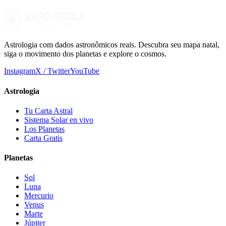
Astrologia com dados astronômicos reais. Descubra seu mapa natal,
siga o movimento dos planetas e explore o cosmos.
Instagram
X / Twitter
YouTube
Astrologia
Tu Carta Astral
Sistema Solar en vivo
Los Planetas
Carta Gratis
Planetas
Sol
Luna
Mercurio
Venus
Marte
Júpiter